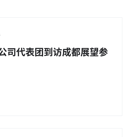
8
S公司代表团到访成都展望参