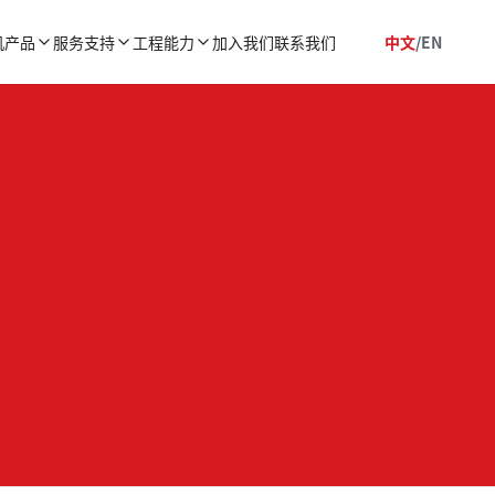
机产品
服务支持
工程能力
加入我们
联系我们
中文
/
EN