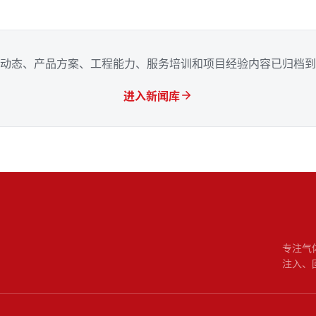
动态、产品方案、工程能力、服务培训和项目经验内容已归档到
进入新闻库
专注气
注入、