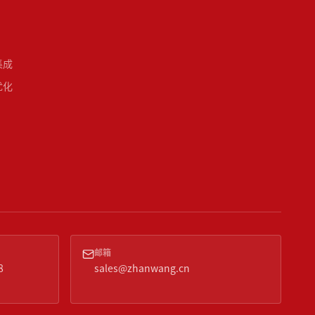
集成
优化
邮箱
8
sales@zhanwang.cn